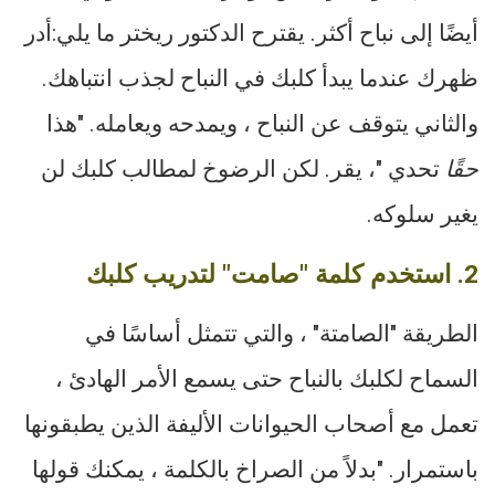
أيضًا إلى نباح أكثر. يقترح الدكتور ريختر ما يلي:أدر
ظهرك عندما يبدأ كلبك في النباح لجذب انتباهك.
والثاني يتوقف عن النباح ، ويمدحه ويعامله. "هذا
حقًا
تحدي "، يقر. لكن الرضوخ لمطالب كلبك لن
يغير سلوكه.
2. استخدم كلمة "صامت" لتدريب كلبك
الطريقة "الصامتة" ، والتي تتمثل أساسًا في
السماح لكلبك بالنباح حتى يسمع الأمر الهادئ ،
تعمل مع أصحاب الحيوانات الأليفة الذين يطبقونها
باستمرار. "بدلاً من الصراخ بالكلمة ، يمكنك قولها