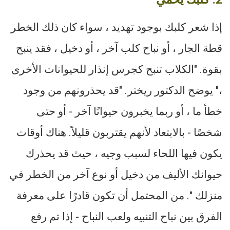
إذا شعر كلبك بوجود تهديد ، سواء كان ذلك الخطر
قطة الجار ، أو نباح كلب آخر ، أو دخيل ، فقد ينبح
بقوة. "الكلاب تنبح كجرس إنذار للحيوانات الأخرى
،" يوضح الدكتور ريختر. "قد يحذرونهم من وجود
خطأ ما ، أو ربما يخبرون حيوانًا آخر - أو حتى
شخصًا - بالابتعاد لأنهم يقتربون قليلاً. هناك أوقات
يكون فيها اللحاء لسبب وجيه ، حيث قد يحذرك
حيوانك الأليف من دخيل أو نوع آخر من الخطر في
منزلك ". من المحتمل أن تكون قادرًا على معرفة
الفرق بين نباح التنبيه ولعب النباح - إذا تم رفع