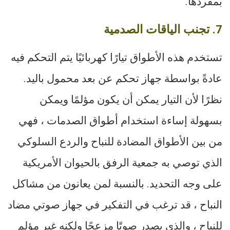
بمفردها.
7. تجنب الياقات الصدمية
تستخدم هذه الأطواق تيارًا كهربائيًا يتم التحكم فيه
عادةً بواسطة جهاز تحكم عن بعد محمول باليد.
نظرًا لأن التيار يمكن أن يكون مؤلمًا ويمكن
بسهولة إساءة استخدام أطواق الصدمات ، فهي
من بين الأطواق المضادة للنباح والردع السلوكي
الذي توصي به جمعية الرفق بالحيوان الأمريكية
على وجه التحديد. بالنسبة لمن يعانون من مشاكل
النباح ، قد ترغب في التفكير في جهاز صوتي مضاد
للنباح ، والذي يصدر صوتًا مزعجًا ولكنه غير مؤلم