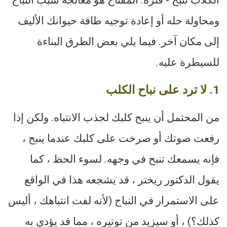
ومحاولة حله أو إعادة توجيه طاقة حيوانك الأليف
إلى مكان آخر. فيما يلي بعض الطرق البناءة
للسيطرة عليه.
1. لا ترد على نباح الكلب
من المحتمل أن ينبح كلبك لجذب الانتباه. ولكن إذا
رفعت صوتك أو صرخت على كلبك عندما ينبح ،
فإنه يسمعك تنبح في وجهه. لسوء الحظ ، كما
يقول الدكتور ريختر ، قد يشجعه هذا في الواقع
على الاستمرار في النباح (لأنه لفت انتباهك ، أليس
كذلك؟) ، أو سيزيد من توتيره ، مما قد يؤدي به