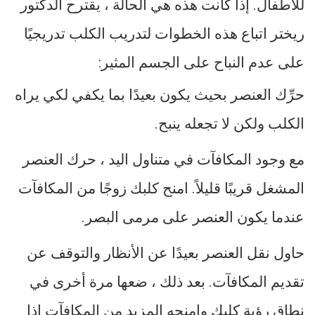
للأطفال. إذا كانت هذه هي الحالة ، يقترح الدكتور
ريختر اتباع هذه الخطوات لتدريب الكلب تدريجيًا
على عدم النباح على الجسم المثير:
حرِّك العنصر بحيث يكون بعيدًا بما يكفي لكي يراه
الكلب ولكن لا تجعله ينبح.
مع وجود المكافآت في متناول اليد ، حرك العنصر
المشغل قريبًا قليلاً. امنح كلبك زوجًا من المكافآت
عندما يكون العنصر على مرمى البصر.
حاول نقل العنصر بعيدًا عن الأنظار والتوقف عن
تقديم المكافآت. بعد ذلك ، ضعها مرة أخرى في
نطاق رؤية كلبك وامنحه المزيد من المكافآت إذا