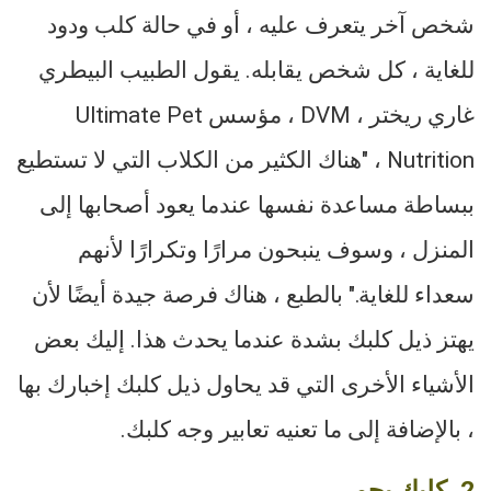
شخص آخر يتعرف عليه ، أو في حالة كلب ودود
للغاية ، كل شخص يقابله. يقول الطبيب البيطري
غاري ريختر ، DVM ، مؤسس Ultimate Pet
Nutrition ، "هناك الكثير من الكلاب التي لا تستطيع
ببساطة مساعدة نفسها عندما يعود أصحابها إلى
المنزل ، وسوف ينبحون مرارًا وتكرارًا لأنهم
سعداء للغاية." بالطبع ، هناك فرصة جيدة أيضًا لأن
يهتز ذيل كلبك بشدة عندما يحدث هذا. إليك بعض
الأشياء الأخرى التي قد يحاول ذيل كلبك إخبارك بها
، بالإضافة إلى ما تعنيه تعابير وجه كلبك.
2. كلبك يحمي