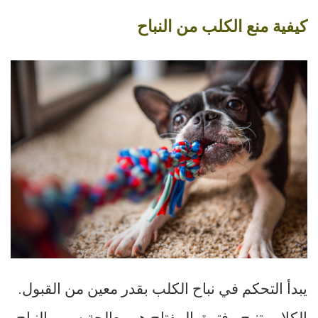
كيفية منع الكلب من النباح
يبدأ التحكم في نباح الكلب بقدر معين من القبول.
الكلاب تنبح - فترة. المفتاح هو معالجة سبب النباح