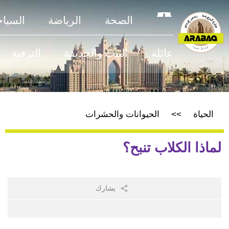
الصحة
الرياضة
السياحة
عائلة
البيت والحديقة
الترفية
الحياة
الحيوانات والحشرات
لماذا الكلاب تنبح؟
يشارك