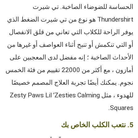
الحساسة للضوضاء الصاخبة. تي شيرت
Thundershirt هو نوع من تي شيرت الضغط الذي
يوفر الراحة للكلاب التي تعاني من قلق الانفصال
أو التي تنكمش أو تنبح أثناء العواصف أو غيرها من
الأحداث الصاخبة ؛ إنه مفضل لدى المعجبين على
أمازون ، مع أكثر من 22000 تقييم من فئة الخمس
نجوم. يمكنك أيضًا تجربة العلاج المصمم خصيصًا
للهدوء ، مثل Zesty Paws Lil ’Zesties Calming
Squares.
5. نتعب الكلب الخاص بك