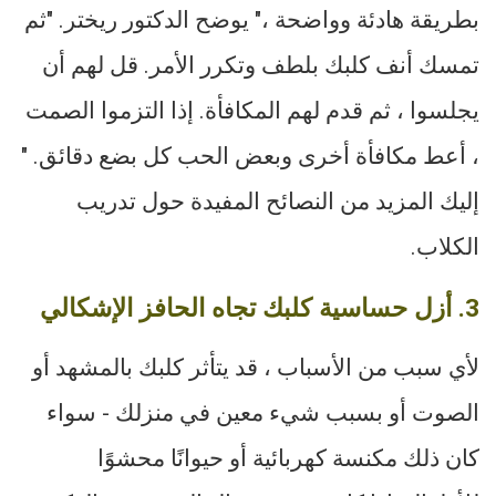
بطريقة هادئة وواضحة ،" يوضح الدكتور ريختر. "ثم
تمسك أنف كلبك بلطف وتكرر الأمر. قل لهم أن
يجلسوا ، ثم قدم لهم المكافأة. إذا التزموا الصمت
، أعط مكافأة أخرى وبعض الحب كل بضع دقائق. "
إليك المزيد من النصائح المفيدة حول تدريب
الكلاب.
3. أزل حساسية كلبك تجاه الحافز الإشكالي
لأي سبب من الأسباب ، قد يتأثر كلبك بالمشهد أو
الصوت أو بسبب شيء معين في منزلك - سواء
كان ذلك مكنسة كهربائية أو حيوانًا محشوًا