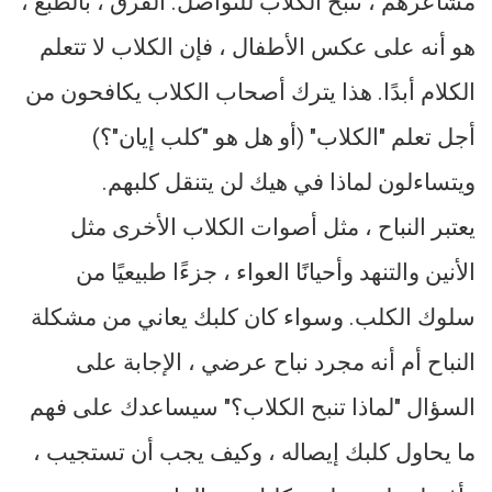
مشاعرهم ، تنبح الكلاب للتواصل. الفرق ، بالطبع ،
هو أنه على عكس الأطفال ، فإن الكلاب لا تتعلم
الكلام أبدًا. هذا يترك أصحاب الكلاب يكافحون من
أجل تعلم "الكلاب" (أو هل هو "كلب إيان"؟)
ويتساءلون لماذا في هيك لن يتنقل كلبهم.
يعتبر النباح ، مثل أصوات الكلاب الأخرى مثل
الأنين والتنهد وأحيانًا العواء ، جزءًا طبيعيًا من
سلوك الكلب. وسواء كان كلبك يعاني من مشكلة
النباح أم أنه مجرد نباح عرضي ، الإجابة على
السؤال "لماذا تنبح الكلاب؟" سيساعدك على فهم
ما يحاول كلبك إيصاله ، وكيف يجب أن تستجيب ،