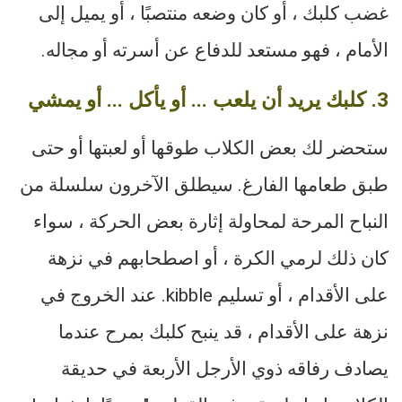
غضب كلبك ، أو كان وضعه منتصبًا ، أو يميل إلى
الأمام ، فهو مستعد للدفاع عن أسرته أو مجاله.
3. كلبك يريد أن يلعب ... أو يأكل ... أو يمشي
ستحضر لك بعض الكلاب طوقها أو لعبتها أو حتى
طبق طعامها الفارغ. سيطلق الآخرون سلسلة من
النباح المرحة لمحاولة إثارة بعض الحركة ، سواء
كان ذلك لرمي الكرة ، أو اصطحابهم في نزهة
على الأقدام ، أو تسليم kibble. عند الخروج في
نزهة على الأقدام ، قد ينبح كلبك بمرح عندما
يصادف رفاقه ذوي الأرجل الأربعة في حديقة