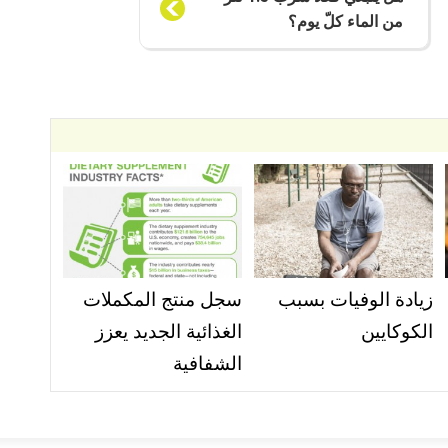
من الماء كلّ يوم؟
زيادة الوفيات بسبب
سجل منتج المكملات
الكوكايين
الغذائية الجديد يعزز
الشفافية