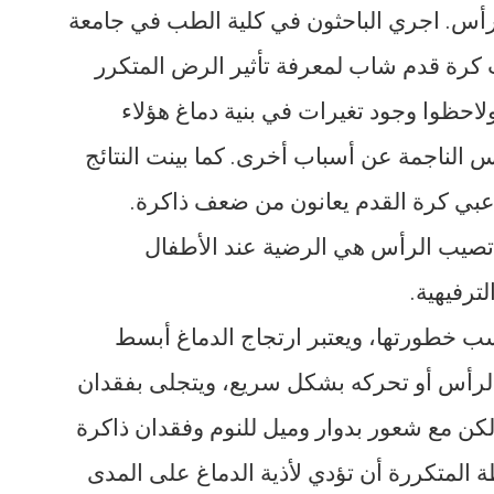
رأس. اجري الباحثون في كلية الطب في جامعة
شتاين فحوصات على أدمغة 37 لاعب كرة قدم شاب لمعرفة تأثير الرض المتكرر
حظوا وجود تغيرات في بنية دماغ هؤلاء
الناجمة عن أسباب أخرى. كما بينت النتائج
عبي كرة القدم يعانون من ضعف ذاكرة.
 تصيب الرأس هي الرضية عند الأطفال
ترفيهية.
خطورتها، ويعتبر ارتجاج الدماغ أبسط
رأس أو تحركه بشكل سريع، ويتجلى بفقدان
كن مع شعور بدوار وميل للنوم وفقدان ذاكرة
المتكررة أن تؤدي لأذية الدماغ على المدى