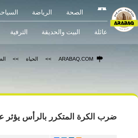
الصحة
الرياضة
السياحة
عائلة
البيت والحديقة
الترفية
ARABAQ.COM
الحياة
الص
ضرب الكرة المتكرر بالرأس يؤثر عل