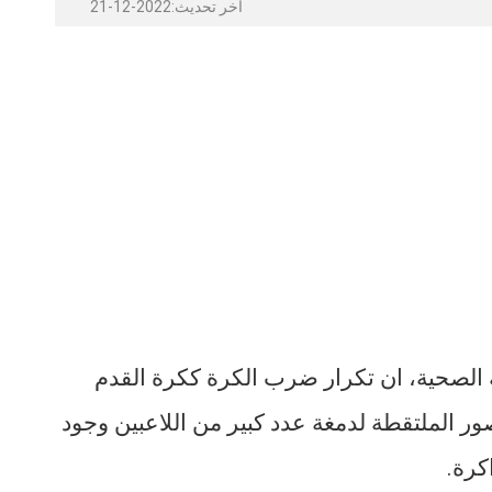
آخر تحديث:2022-12-21
 الصحية، ان تكرار ضرب الكرة ككرة القدم
ور الملتقطة لدمغة عدد كبير من اللاعبين وجود
كرة.