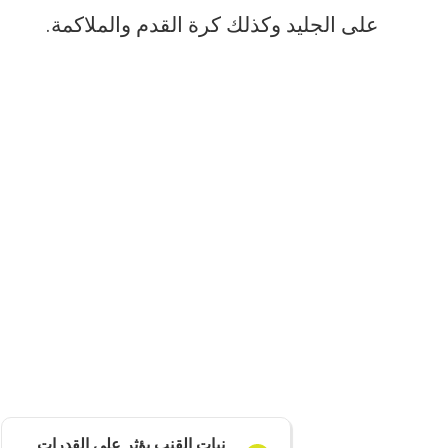
على الجليد وكذلك كرة القدم والملاكمة.
نبات القنب يؤثر على القدرات