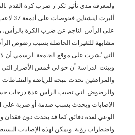
ولمعرفة مدى تأثير تكرار ضرب كرة القدم بال
ألبرت اين
على الرأس الناجم عن ضرب الكرة بالرأس، ولا
مشابهة للتغيرات الحاصلة بسبب رضوض الرأس 
التي نُشرت على موقع الجامعة الرسمي أن لا
وبينت الدراسة أن حوالي خُمس الأضرار التي
والمراهقين تحدث نتيجة للرياضة والنشاطات ال
وللرضوض التي تصيب الرأس عدة درجات حسب 
الإصابات ويحدث بسبب صدمة أو ضربة على ال
الوعي لعدة دقائق كما قد يحدث دون فقدان ول
واضطراب رؤية. ويمكن لهذه الإصابات البسيطة 