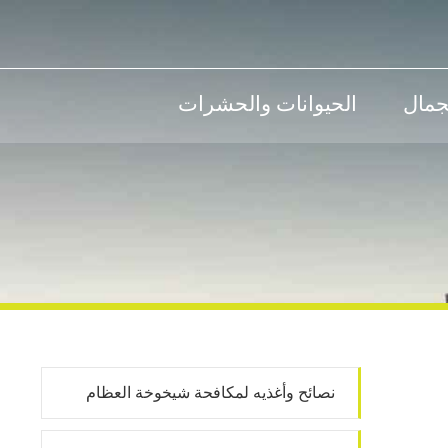
جمال
الحيوانات والحشرات
نصائح وأغذيه لمكافحة شيخوخة العظام