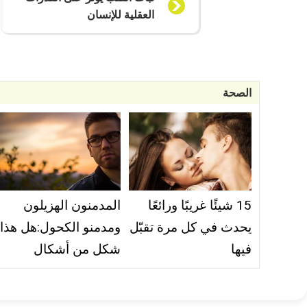
العقلية للإنسان
الصحة
15 شيئًا غريبًا ورائعًا
المدمنون الهزيلون
يحدث في كل مرة تقبّل
ومدمنو الكحول:هل هذا
فيها
شكل من أشكال
فقدان الشهية؟