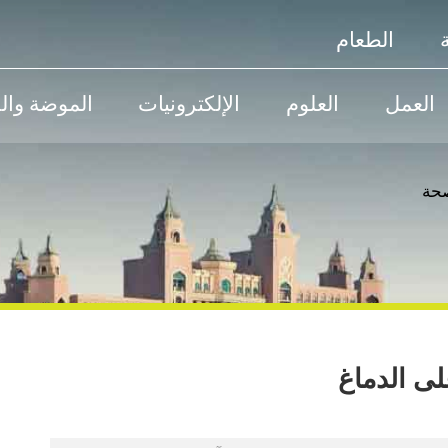
الطعام
العمل
العلوم
الإلكترونيات
الموضة وال
حة
ى الدماغ