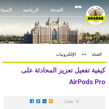
الصحة
الرياضة
السياحة
عائلة
البيت والحديقة
الترفية
الحياة
الإلكترونيات
كيفية تفعيل تعزيز المحادثة على
AirPods Pro
يشارك