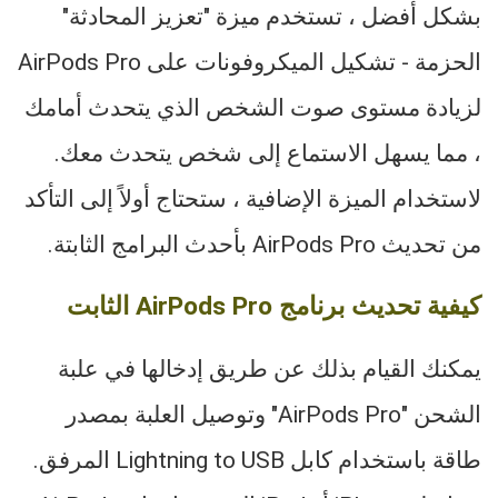
بشكل أفضل ، تستخدم ميزة "تعزيز المحادثة"
لزيادة مستوى صوت الشخص الذي يتحدث أمامك
، مما يسهل الاستماع إلى شخص يتحدث معك.
لاستخدام الميزة الإضافية ، ستحتاج أولاً إلى التأكد
من تحديث AirPods Pro‌ بأحدث البرامج الثابتة.
كيفية تحديث برنامج AirPods Pro الثابت
يمكنك القيام بذلك عن طريق إدخالها في علبة
الشحن "AirPods Pro" وتوصيل العلبة بمصدر
طاقة باستخدام كابل Lightning to USB المرفق.