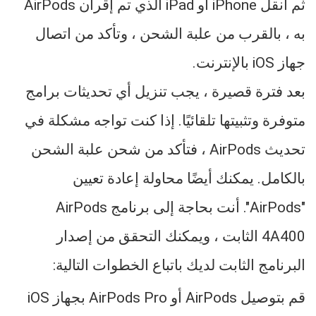
ثم انقل iPhone أو iPad الذي تم إقران AirPods
به ، بالقرب من علبة الشحن ، وتأكد من اتصال
جهاز iOS بالإنترنت.
بعد فترة قصيرة ، يجب تنزيل أي تحديثات برامج
متوفرة وتثبيتها تلقائيًا. إذا كنت تواجه مشكلة في
تحديث AirPods ، فتأكد من شحن علبة الشحن
بالكامل. يمكنك أيضًا محاولة إعادة تعيين
"AirPods". أنت بحاجة إلى برنامج AirPods
4A400 الثابت ، ويمكنك التحقق من إصدار
البرنامج الثابت لديك باتباع الخطوات التالية:
قم بتوصيل ‌‌AirPods‌‌ أو ‌‌‌AirPods Pro‌‌‌ بجهاز iOS