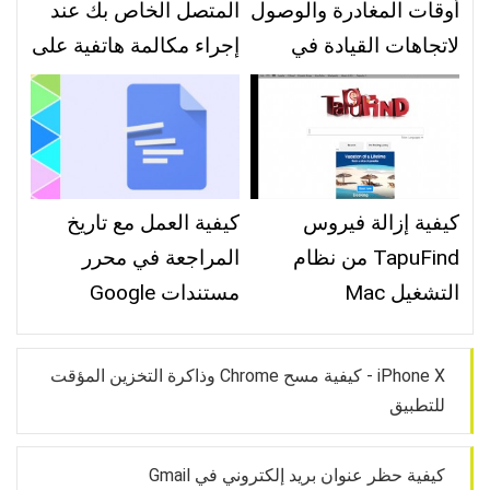
أوقات المغادرة والوصول
المتصل الخاص بك عند
لاتجاهات القيادة في
إجراء مكالمة هاتفية على
خرائط Apple
iPhone
كيفية إزالة فيروس
كيفية العمل مع تاريخ
TapuFind من نظام
المراجعة في محرر
التشغيل Mac
مستندات Google
iPhone X - كيفية مسح Chrome وذاكرة التخزين المؤقت
للتطبيق
كيفية حظر عنوان بريد إلكتروني في Gmail