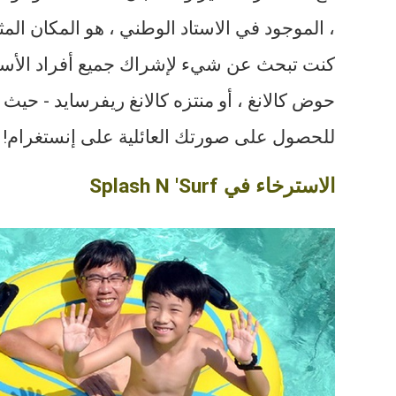
، الموجود في الاستاد الوطني ، هو المكان المث
كنت تبحث عن شيء لإشراك جميع أفراد الأسر
حوض كالانغ ، أو منتزه كالانغ ريفرسايد - حيث 
للحصول على صورتك العائلية على إنستغرام!
الاسترخاء في Splash N 'Surf