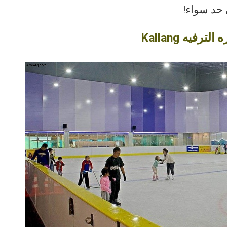
 حد سواء!
يه Kallang