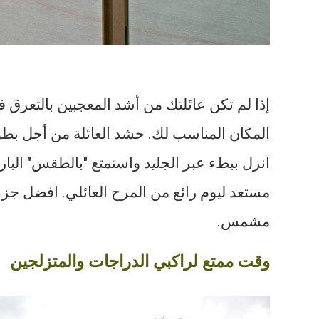
المكان المناسب لك. حشد العائلة من أجل بطول
انزل ببطء عبر الجليد واستمتع "بالطقس" البارد
مستعد ليوم رائع من المرح العائلي. افضل جز
مشمس.
وقت ممتع لراكبي الدراجات والمتزلجين