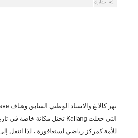
يشارك
للأمة كمركز رياضي لسنغافورة ، لذا انتقل إ