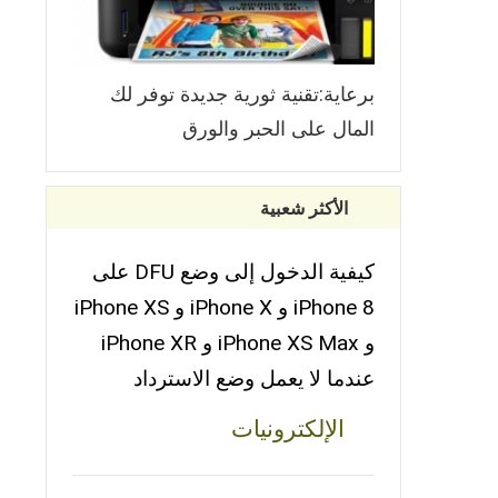
برعاية:تقنية ثورية جديدة توفر لك
المال على الحبر والورق
الأكثر شعبية
كيفية الدخول إلى وضع DFU على
iPhone 8 و iPhone X و iPhone XS
و iPhone XS Max و iPhone XR
عندما لا يعمل وضع الاسترداد
الإلكترونيات