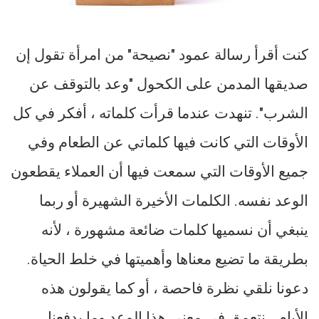
كنت أقرأ رسالة عمود "نصيحة" من امرأة تقول إن
صديقها المدمن على الكحول "وعد بالتوقف عن
الشرب". تنهدت عندما قرأت كلماته ، أفكر في كل
الأوقات التي كانت فيها كلماتي عن الطعام وفي
جميع الأوقات التي سمعت فيها أن العملاء يقطعون
الوعد نفسه. الكلمات الأخيرة الشهيرة أو ربما
ينبغي أن نسميها كلمات ضائعة مشهورة ، لأنه
بطريقة ما تضيع معناها وأهميتها في خلط الحياة.
دعونا نلقي نظرة فاحصة ، أو كما يقولون هذه
الأيام ، نتعمق في معنى هذا الوعد وما يدفعنا