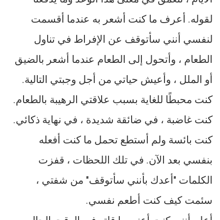
لقوله. أعرف ما كنت أشعر به عندما أقسمت
لنفسي أنني سأتوقف عن الإفراط في تناول
الطعام ، وأتحول إلى الطعام عندما أشعر بالضيق
أو الملل ، وأعيش حياتي من أجل وجبتي التالية.
كنت محبطًا للغاية بسبب علاقتي الرهيبة بالطعام.
كنت غاضبة ، في ضائقة شديدة ، في نهاية ذكائي.
كنت بائسة ولم أستطع تحمل ما كنت أفعله
بنفسي بعد الآن. في تلك اللحظات ، قفزت
الكلمات "أعدك بأنني سأتوقف" من شفتي ،
سئمت كيف كنت أطعم نفسي.