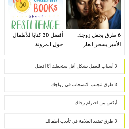
6 طرق يجعل زوجك
أفضل 30 كتابًا للأطفال
الأمير يسحر العار
حول المرونة
3 أسباب للعمل بشكل أقل ستجعلك أبًا أفضل
3 طرق لتجنب الانسحاب في زواجك
أبكس من احترام رجلك
3 طرق تفتقد العلامة في تأديب أطفالك