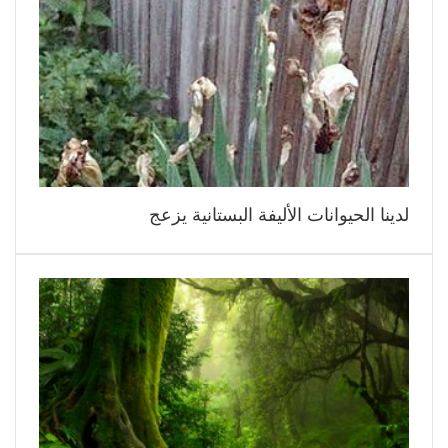
لدينا الحيوانات الأليفة البستانية يزعج