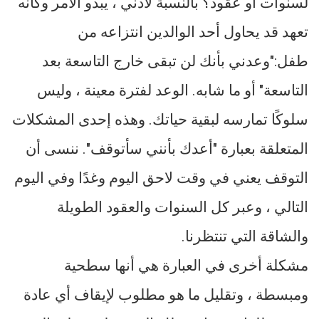
لسنوات أو عقود؟ بالنسبة لأذني ، يبدو الأمر وكأنه
تعهد قد يحاول أحد الوالدين انتزاعه من
طفل:"وعدني بأنك لن تبقى خارج التاسعة بعد
التاسعة" أو ما شابه. الوعد لفترة معينة ، وليس
سلوكًا تمارسه لبقية حياتك. وهذه إحدى المشكلات
المتعلقة بعبارة "أعدك بأنني سأتوقف". ننسى أن
التوقف يعني في وقت لاحق اليوم وغدًا وفي اليوم
التالي ، وعبر كل السنوات والعقود الطويلة
والشاقة التي تنتظرنا.
مشكلة أخرى في العبارة هي أنها سطحية
ومبسطة ، وتقليل ما هو مطلوب لإيقاف أي عادة