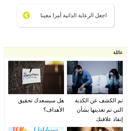
اجعل الرعاية الذاتية أمرا معينا
عائلة
تم الكشف عن الكذبة
هل سيسعدك تحقيق
التي تم تغذيتها بشأن
الأهداف؟
إنقاذ علاقتك