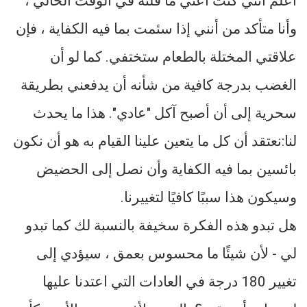
أعلم أنني كنت أعني ما قلته في الوقت الحالي ،
وأنا متأكد من أنني إذا سئمت بما فيه الكفاية ، فإن
علاقتي المختلة بالطعام ستختفي. كما لو أن
الغضب بدرجة كافية من شأنه أن يدفعني بطريقة
سحرية إلى أن أصبح آكل "عادي". هذا ما يحدث
لنا:نعتقد أن كل ما يتعين علينا القيام به هو أن نكون
بائسين بما فيه الكفاية وأن نصل إلى الحضيض
وسيكون هذا سببًا كافيًا لتغييرنا.
هل تبدو هذه الفكرة سخيفة بالنسبة لك كما تبدو
لي - لأن شيئًا ما محسوس بعمق ، سيؤدي إلى
تغيير 180 درجة في العادات التي اعتدنا عليها