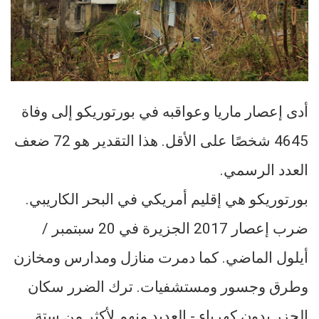
أدى إعصار ماريا وعواقبه في بورتوريكو إلى وفاة
4645 شخصًا على الأقل. هذا التقدير هو 72 ضعف
العدد الرسمي.
بورتوريكو هي إقليم أمريكي في البحر الكاريبي.
ضرب إعصار 2017 الجزيرة في 20 سبتمبر /
أيلول الماضي. كما دمرت منازل ومدارس ومخازن
وطرق وجسور ومستشفيات. ترك الضرر سكان
الجزر بدون كهرباء - العديد منهم لأكثر من ستة