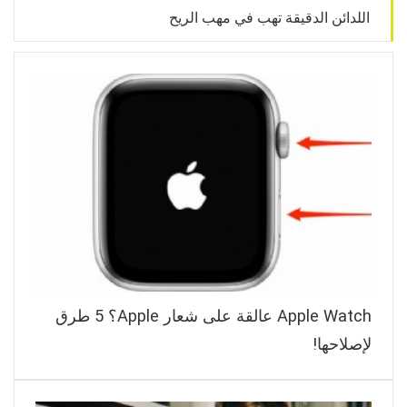
اللدائن الدقيقة تهب في مهب الريح
Apple Watch عالقة على شعار Apple؟ 5 طرق
لإصلاحها!