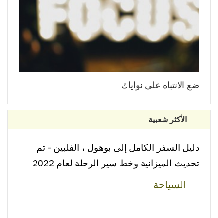
ضع الانتباه على نواياك
الأكثر شعبية
دليل السفر الكامل إلى بوهول ، الفلبين - تم
تحديث الميزانية وخط سير الرحلة لعام 2022
السياحة