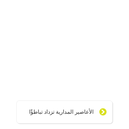
الأعاصير المدارية تزداد تباطؤًا