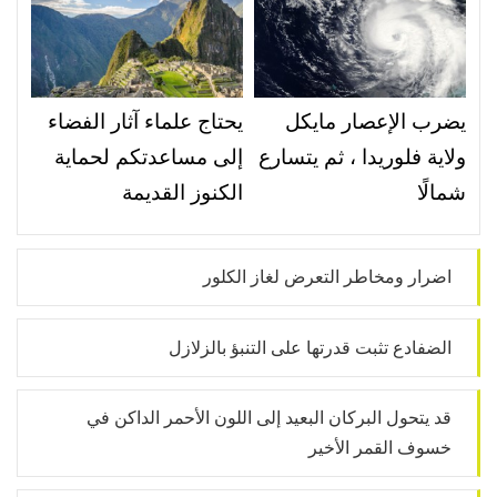
يضرب الإعصار مايكل
يحتاج علماء آثار الفضاء
ولاية فلوريدا ، ثم يتسارع
إلى مساعدتكم لحماية
شمالًا
الكنوز القديمة
اضرار ومخاطر التعرض لغاز الكلور
الضفادع تثبت قدرتها على التنبؤ بالزلازل
قد يتحول البركان البعيد إلى اللون الأحمر الداكن في
خسوف القمر الأخير