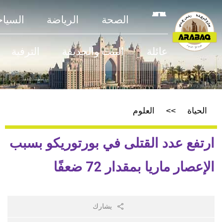
الصحة
الرياضة
السياحة
عائلة
البيت والحديقة
الترفية
الحياة
العلوم
ارتفع عدد القتلى في بورتوريكو بسبب
الإعصار ماريا بمقدار 72 ضعفًا
يشارك