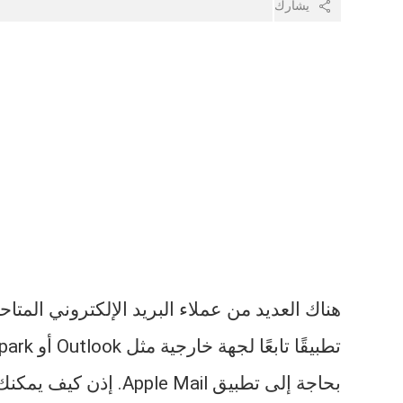
يشارك
بحاجة إلى تطبيق Apple Mail. إذن كيف يمكنك إلغاء تثبيته من جهاز Mac الخاص بك؟