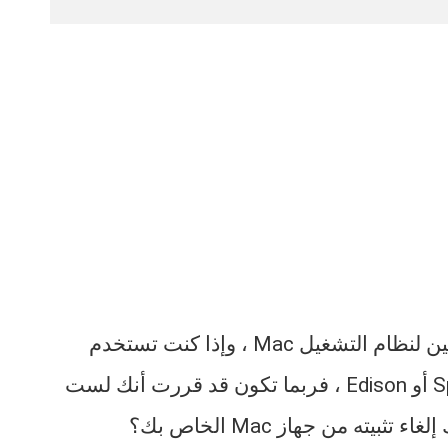
هناك العديد من عملاء البريد الإلكتروني المتاحين لنظام التشغيل Mac ، وإذا كنت تستخدم
تطبيقًا تابعًا لجهة خارجية مثل Outlook أو Spark أو Edison ، فربما تكون قد قررت أنك لست