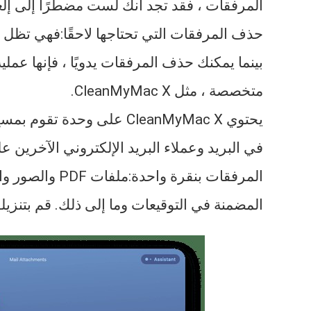
حذف المرفقات التي تحتاجها لاحقًا:فهي تظل ع
بينما يمكنك حذف المرفقات يدويًا ، فإنها عم
متخصصة ، مثل CleanMyMac X.
في البريد وعملاء البريد الإلكتروني الآخرين 
المرفقات بنقرة 
المضمنة في التوقيعات وما إلى ذلك. قم بتنزيلها 