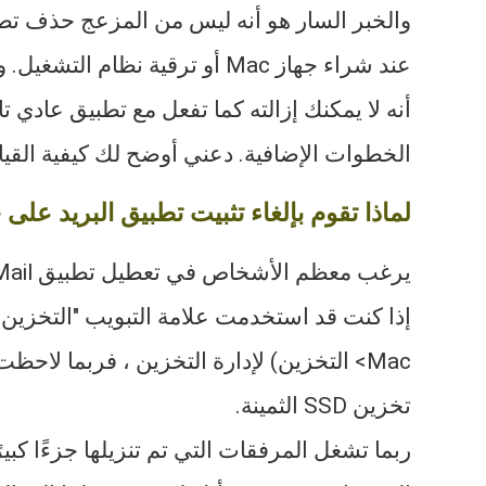
عند شراء جهاز Mac أو ترقية نظا
أنه لا يمكنك إزالته كما تفعل مع تطبيق عادي ت
الخطوات الإضافية. دعني أوضح لك كيفية القيا
لماذا تقوم بإلغاء تثبيت تطبيق البريد على جهاز
Mac> التخزين) لإدارة التخزين ، فربما لا
تخزين SSD الثمينة.
ربما تشغل المرفقات التي تم تنزيلها جزءًا كب