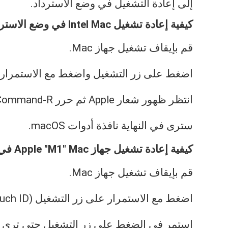
إلى إعادة التشغيل في وضع الاسترداد.
كيفية إعادة تشغيل Intel Mac في وضع الاسترداد:
قم بإيقاف تشغيل جهاز Mac.
اضغط على زر التشغيل واضغط مع الاستمرار على and-R
انتظر ظهور شعار Apple ثم حرر Command-R.
سترى في النهاية نافذة أدوات macOS.
كيفية إعادة تشغيل جهاز Apple "M1" Mac في وضع الاسترداد
قم بإيقاف تشغيل جهاز Mac.
اضغط مع الاستمرار على زر التشغيل (Touch ID).
استمر في الضغط على زر التشغيل حتى ترى خي