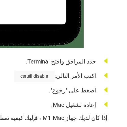
حدد المرافق وافتح Terminal.
اكتب الأمر التالي:
csrutil disable
اضغط على "رجوع".
إعادة تشغيل Mac.
إذا كان لديك جهاز M1 Mac ، فإليك كيفية تعطيل SIP: