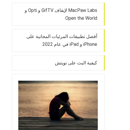
MacPaw Labs لإيقاف GifTV و Opti و
Open the World
أفضل تطبيقات المرئيات المجانية على
iPhone و iPad في عام 2022
كيفية البث على تويتش