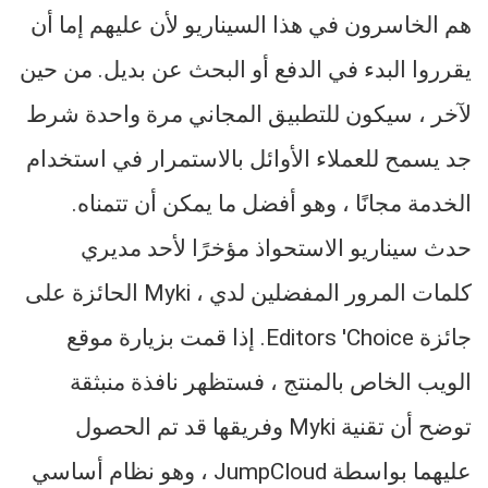
هم الخاسرون في هذا السيناريو لأن عليهم إما أن
يقرروا البدء في الدفع أو البحث عن بديل. من حين
لآخر ، سيكون للتطبيق المجاني مرة واحدة شرط
جد يسمح للعملاء الأوائل بالاستمرار في استخدام
الخدمة مجانًا ، وهو أفضل ما يمكن أن تتمناه.
حدث سيناريو الاستحواذ مؤخرًا لأحد مديري
كلمات المرور المفضلين لدي ، Myki الحائزة على
جائزة Editors 'Choice. إذا قمت بزيارة موقع
الويب الخاص بالمنتج ، فستظهر نافذة منبثقة
توضح أن تقنية Myki وفريقها قد تم الحصول
عليهما بواسطة JumpCloud ، وهو نظام أساسي