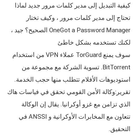
كيفية التبديل إلى مدير كلمات مرور جديد لماذا
تحتاج إلى مدير كلمات مرور ، وكيف تختار
OneGot a Password Manager الصحيح؟ جيد ،
لكنك تستخدمه بشكل خاطئ
سوف يمنع TorGuard عملاء VPN من استخدام
BitTorrent. تسوية الشركة مع مجموعة من
استوديوهات الأفلام تتطلب منها حجب الخدمة.
تقرير:وكالة الأمن القومي تحقق في فياسات هاك
الذي تزامن مع غزو أوكرانيا. يقال إن الوكالة
تتعاون مع المخابرات الأوكرانية و ANSSI في
التحقيق.