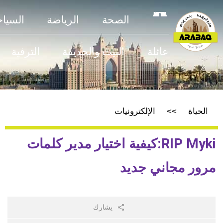
الصحة
الرياضة
السياحة
عائلة
البيت والحديقة
الترفية
الحياة
الإلكترونيات
RIP Myki:كيفية اختيار مدير كلمات
مرور مجاني جديد
يشارك