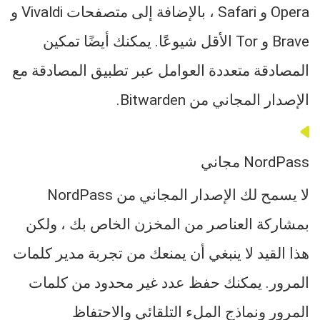
Opera و Safari ، بالإضافة إلى متصفحات Vivaldi و
Brave و Tor الأقل شيوعًا. يمكنك أيضًا تمكين
المصادقة متعددة العوامل عبر تطبيق المصادقة مع
الإصدار المجاني من Bitwarden.
NordPass مجاني
لا يسمح لك الإصدار المجاني من NordPass
بمشاركة العناصر من المخزن الخاص بك ، ولكن
هذا القيد لا ينبغي أن يمنعك من تجربة مدير كلمات
المرور. يمكنك حفظ عدد غير محدود من كلمات
المرور ونماذج الملء التلقائي والاحتفاظ