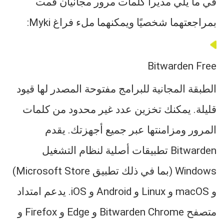
في ما يلي مديرا كلمات مرور مجانيان قمت
بمراجعتهما شخصيًا ويمكنهما ملء فراغ Myki:
Bitwarden Free
الطبقة المجانية للبرامج مفتوحة المصدر لها قيود
قليلة. يمكنك تخزين عدد غير محدود من كلمات
المرور ومزامنتها عبر جميع أجهزتك. يقدم
Bitwarden تطبيقات أصلية لنظام التشغيل
Windows (بما في ذلك تطبيق Microsoft Store)
و macOS و Linux و Android و iOS. يدعم امتداد
متصفح Bitwarden Chrome و Edge و Firefox و