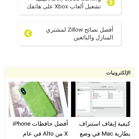
تشغيل ألعاب Xbox على هاتفك
وجهاز الكمبيوتر
أفضل نصائح Zillow لمشتري
المنازل والبائعين
الإلكترونيات
كيفية إيقاف استنزاف
أفضل حافظات iPhone
بطارية Mac في وضع
X من Alto في عام